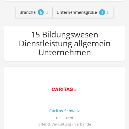
Branche
6
Unternehmensgröße
1
15 Bildungswesen
Dienstleistung allgemein
Unternehmen
Caritas Schweiz
Luzern
öffentl. Verwaltung / Verbände