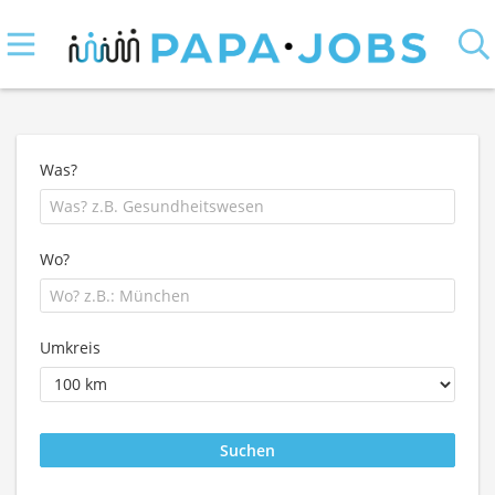
Was?
Wo?
Umkreis