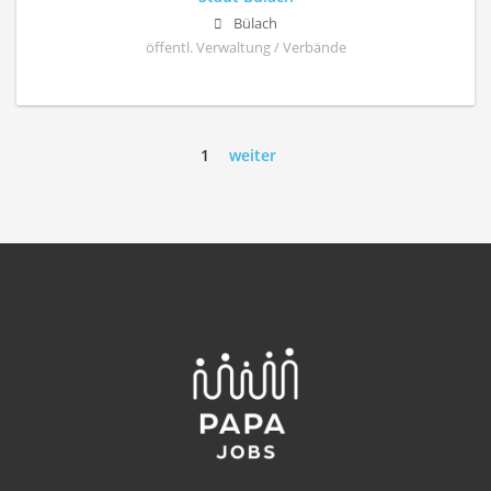
Bülach
öffentl. Verwaltung / Verbände
1
weiter