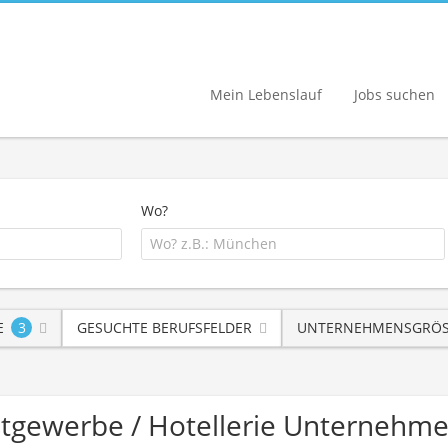
Mein Lebenslauf
Jobs suchen
Wo?
E
3
GESUCHTE BERUFSFELDER
UNTERNEHMENSGRÖS
tgewerbe / Hotellerie Unternehm