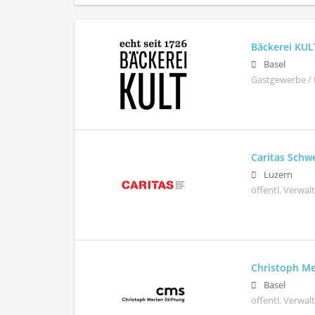
Bäckerei KUL
Basel
Gastgewerbe / 
Caritas Schw
Luzern
öffentl. Verwa
Christoph Me
Basel
öffentl. Verwa