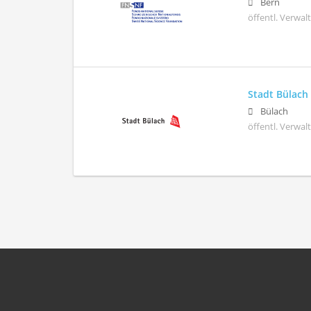
Bern
öffentl. Verwa
Stadt Bülach
Bülach
öffentl. Verwa