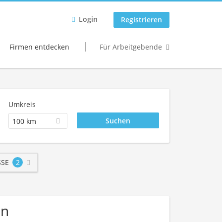
Login
Registrieren
Firmen entdecken
Für Arbeitgebende
Umkreis
100 km
SE
2
en