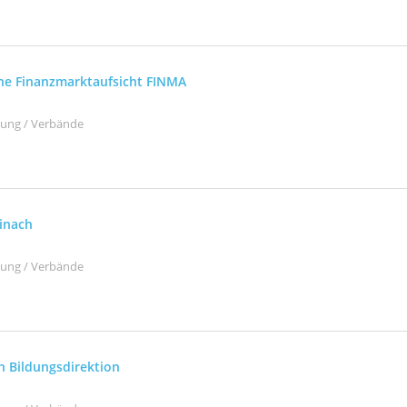
he Finanzmarktaufsicht FINMA
ltung / Verbände
inach
ltung / Verbände
h Bildungsdirektion