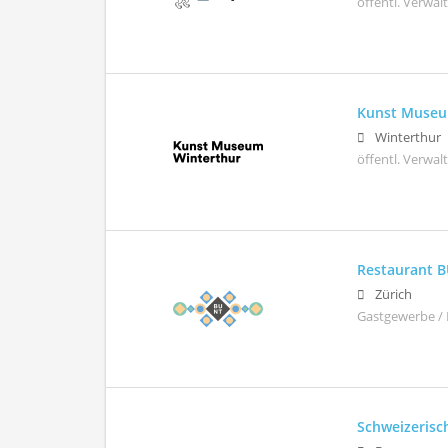
öffentl. Verwa
Kunst Museu
Winterthur
öffentl. Verwa
Restaurant 
Zürich
Gastgewerbe / 
Schweizerisc