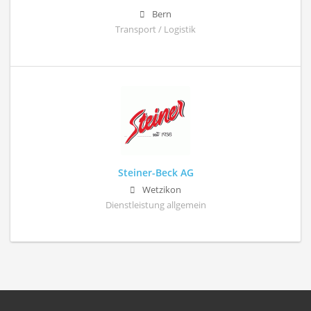
Bern
Transport / Logistik
Steiner-Beck AG
Wetzikon
Dienstleistung allgemein