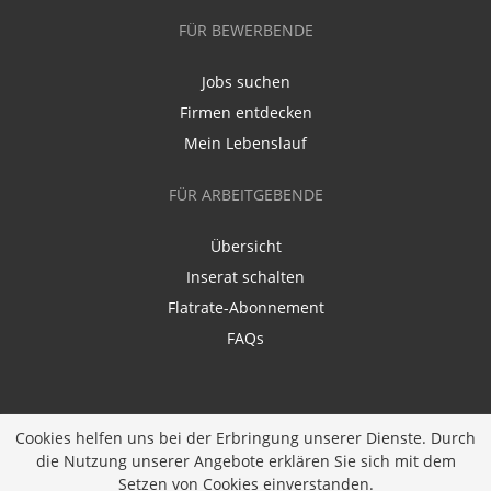
FÜR BEWERBENDE
Jobs suchen
Firmen entdecken
Mein Lebenslauf
FÜR ARBEITGEBENDE
Übersicht
Inserat schalten
Flatrate-Abonnement
FAQs
Cookies helfen uns bei der Erbringung unserer Dienste. Durch
die Nutzung unserer Angebote erklären Sie sich mit dem
Ein Unternehmen der
Diversity Job Group GmbH
|
Setzen von Cookies einverstanden.