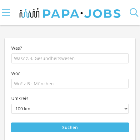
Was?
Wo?
Umkreis