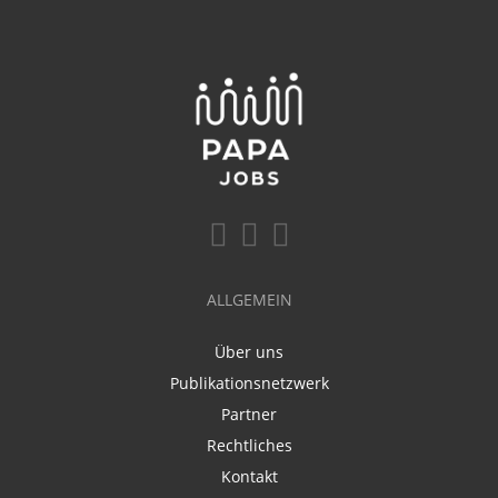
ALLGEMEIN
Über uns
Publikationsnetzwerk
Partner
Rechtliches
Kontakt