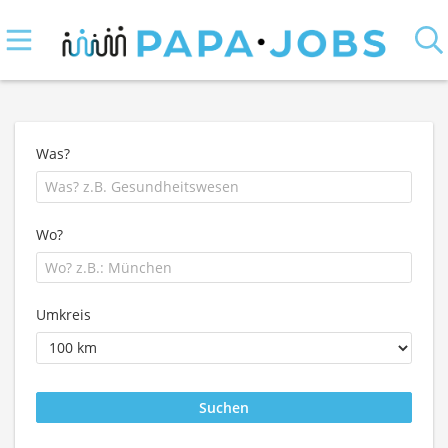
Was?
Wo?
Umkreis