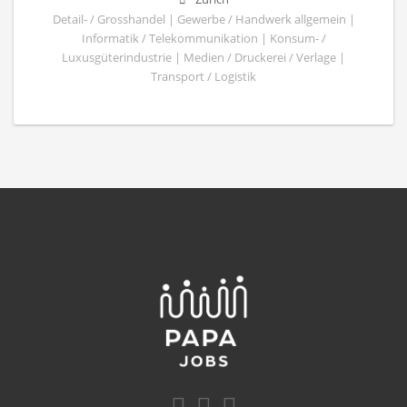
Detail- / Grosshandel | Gewerbe / Handwerk allgemein |
Informatik / Telekommunikation | Konsum- /
Luxusgüterindustrie | Medien / Druckerei / Verlage |
Transport / Logistik