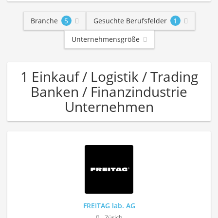
Branche
5
Gesuchte Berufsfelder
1
Unternehmensgröße
1 Einkauf / Logistik / Trading
Banken / Finanzindustrie
Unternehmen
FREITAG lab. AG
Zürich