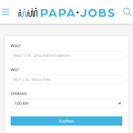
Was?
Wo?
Umkreis