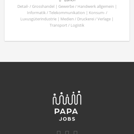
Detail- / Grosshandel | Gewerbe / Handwerk allgemein |
Informatik / Telekommunikation | Konsum- /
Luxusgüterindustrie | Medien / Druckerei / Verlage |
Transport / Logistik