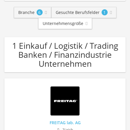
Branche
6
Gesuchte Berufsfelder
1
Unternehmensgröße
1 Einkauf / Logistik / Trading
Banken / Finanzindustrie
Unternehmen
FREITAG lab. AG
Zürich