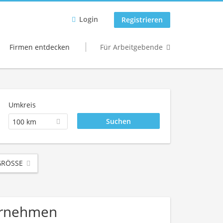
Login
Registrieren
Firmen entdecken
Für Arbeitgebende
Umkreis
100 km
RÖSSE
ternehmen