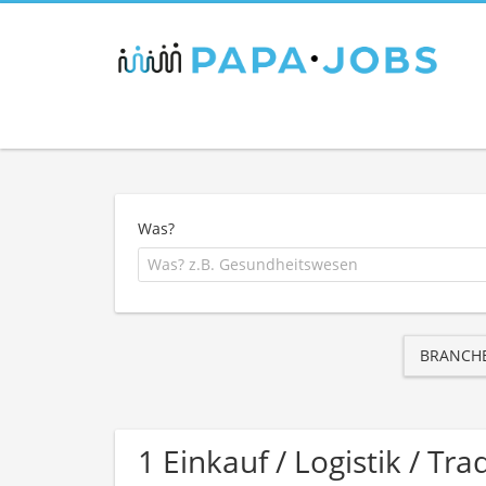
Was?
BRANCH
1 Einkauf / Logistik / T