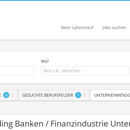
Mein Lebenslauf
Jobs suchen
Wo?
E
4
GESUCHTE BERUFSFELDER
1
UNTERNEHMENSG
rading Banken / Finanzindustrie Un