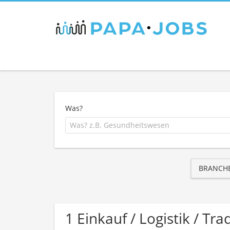
Was?
BRANCH
1 Einkauf / Logistik / T