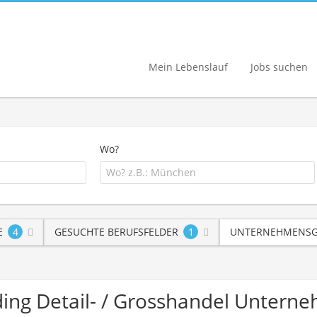
Mein Lebenslauf
Jobs suchen
Wo?
E
4
GESUCHTE BERUFSFELDER
1
UNTERNEHMENSG
rading Detail- / Grosshandel Unter