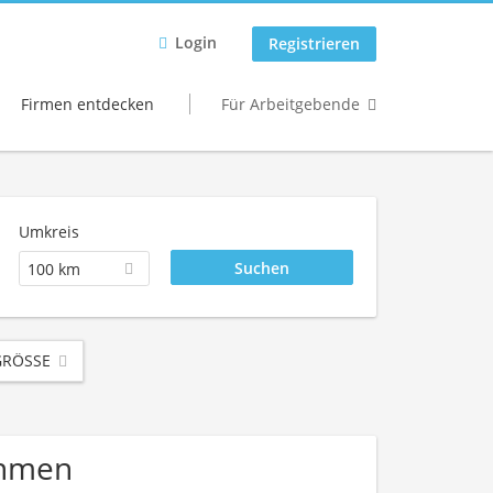
Login
Registrieren
Firmen entdecken
Für Arbeitgebende
Umkreis
100 km
RÖSSE
nehmen