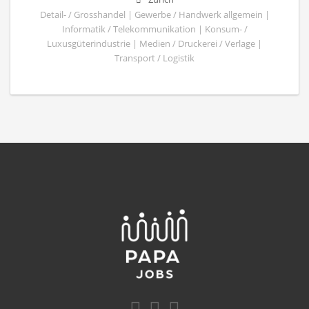
Detail- / Grosshandel | Gewerbe / Handwerk allgemein |
Informatik / Telekommunikation | Konsum- /
Luxusgüterindustrie | Medien / Druckerei / Verlage |
Transport / Logistik