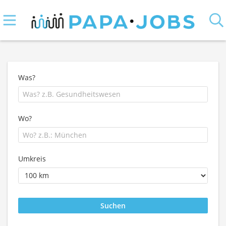
Was?
Wo?
Umkreis