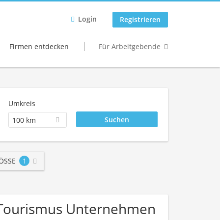
Login
Registrieren
Firmen entdecken
Für Arbeitgebende
Umkreis
100 km
SSE
1
 / Tourismus Unternehmen