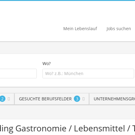
Mein Lebenslauf
Jobs suchen
Wo?
2
GESUCHTE BERUFSFELDER
3
UNTERNEHMENSGRÖ
Trading Gastronomie / Lebensmittel