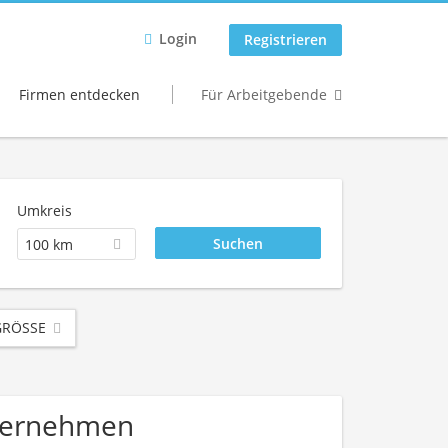
Login
Registrieren
Firmen entdecken
Für Arbeitgebende
Umkreis
100 km
RÖSSE
Unternehmen