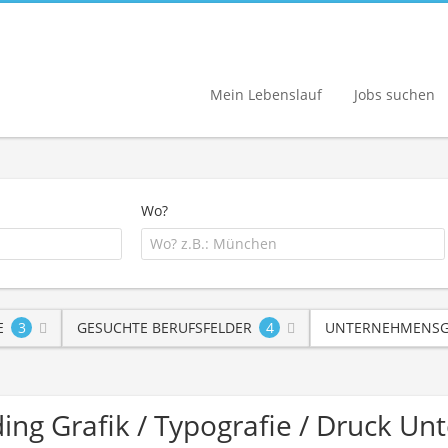
Mein Lebenslauf
Jobs suchen
Wo?
E
3
GESUCHTE BERUFSFELDER
4
UNTERNEHMENSG
rading Grafik / Typografie / Druck 