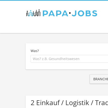
Was?
BRANCH
2 Einkauf / Logistik / T