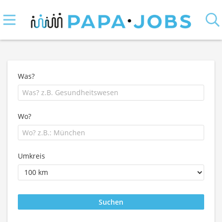
Was?
Wo?
Umkreis