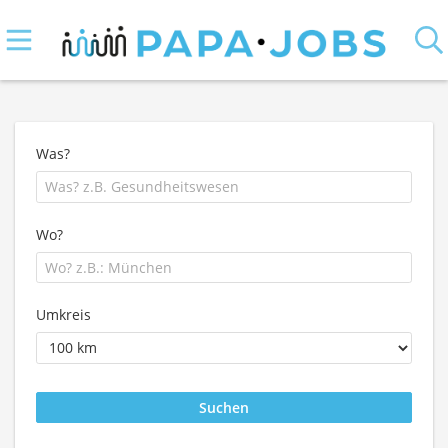
Was?
Wo?
Umkreis