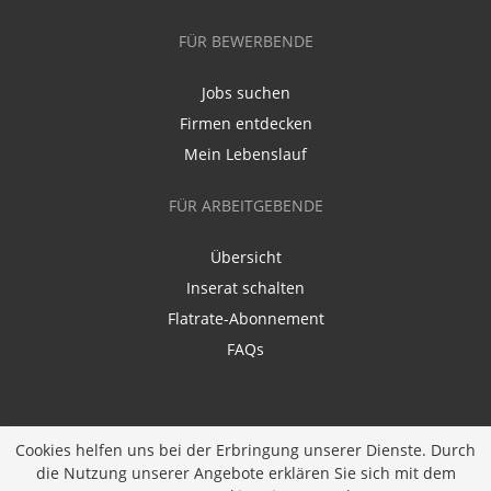
FÜR BEWERBENDE
Jobs suchen
Firmen entdecken
Mein Lebenslauf
FÜR ARBEITGEBENDE
Übersicht
Inserat schalten
Flatrate-Abonnement
FAQs
Cookies helfen uns bei der Erbringung unserer Dienste. Durch
die Nutzung unserer Angebote erklären Sie sich mit dem