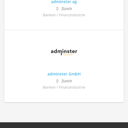
adminster ag
Zürich
Banken / Finanzindustrie
adminster GmbH
Zürich
Banken / Finanzindustrie