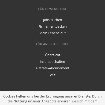
FÜR BEWERBENDE
Jobs suchen
Firmen entdecken
Mein Lebenslauf
FÜR ARBEITGEBENDE
Übersicht
Inserat schalten
Flatrate-Abonnement
FAQs
Cookies helfen uns bei der Erbringung unserer Dienste. Durch
die Nutzung unserer Angebote erklären Sie sich mit dem