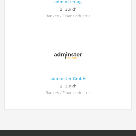
adminster ag
Zürich
Banken / Finanzindustrie
adminster GmbH
Zürich
Banken / Finanzindustrie