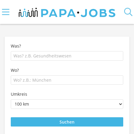
Was?
Wo?
Umkreis