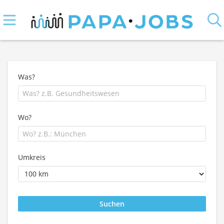
Was?
Wo?
Umkreis