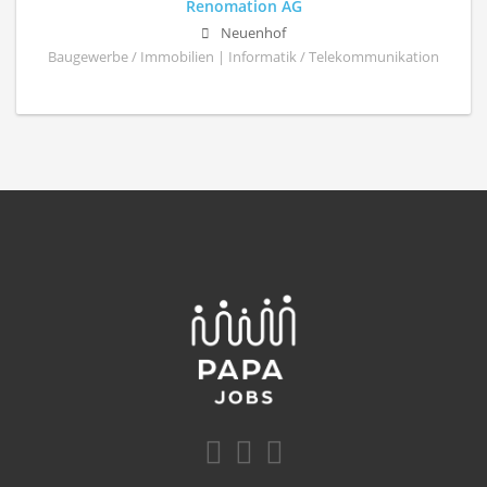
Renomation AG
Neuenhof
Baugewerbe / Immobilien | Informatik / Telekommunikation