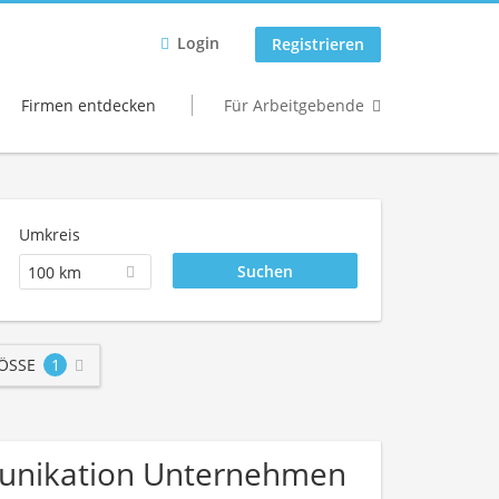
Login
Registrieren
Firmen entdecken
Für Arbeitgebende
Umkreis
100 km
SSE
1
mmunikation Unternehmen