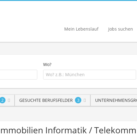
Mein Lebenslauf
Jobs suchen
Wo?
2
GESUCHTE BERUFSFELDER
3
UNTERNEHMENSGRÖ
/ Immobilien Informatik / Teleko