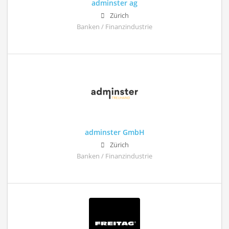
adminster ag
Zürich
Banken / Finanzindustrie
adminster GmbH
Zürich
Banken / Finanzindustrie