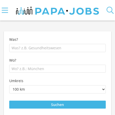
Was?
Wo?
Umkreis