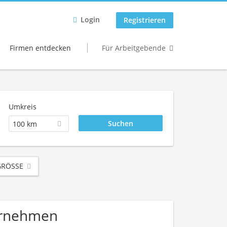
Login
Registrieren
Firmen entdecken
Für Arbeitgebende
Umkreis
100 km
RÖSSE
ternehmen