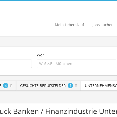
Mein Lebenslauf
Jobs suchen
Wo?
E
4
GESUCHTE BERUFSFELDER
1
UNTERNEHMENSG
 Druck Banken / Finanzindustrie Un