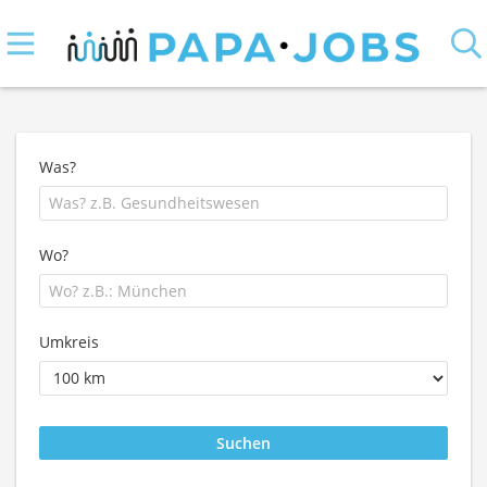
Was?
Wo?
Umkreis