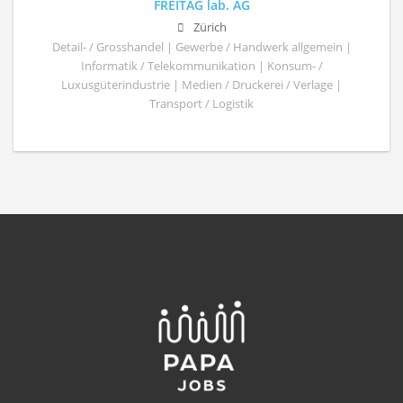
FREITAG lab. AG
Zürich
Detail- / Grosshandel | Gewerbe / Handwerk allgemein |
Informatik / Telekommunikation | Konsum- /
Luxusgüterindustrie | Medien / Druckerei / Verlage |
Transport / Logistik