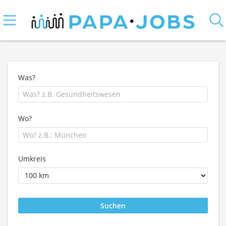
Was?
Wo?
Umkreis