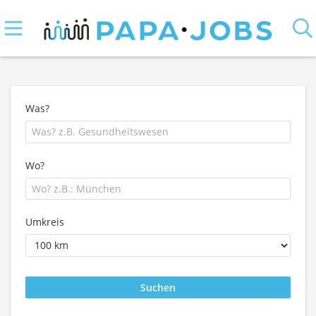
Was?
Wo?
Umkreis