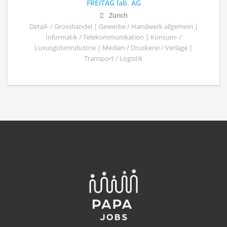
FREITAG lab. AG
Zürich
Detail- / Grosshandel | Gewerbe / Handwerk allgemein |
Informatik / Telekommunikation | Konsum- /
Luxusgüterindustrie | Medien / Druckerei / Verlage |
Transport / Logistik