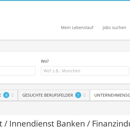
Mein Lebenslauf
Jobs suchen
Wo?
E
4
GESUCHTE BERUFSFELDER
1
UNTERNEHMENSG
t / Innendienst Banken / Finanzin