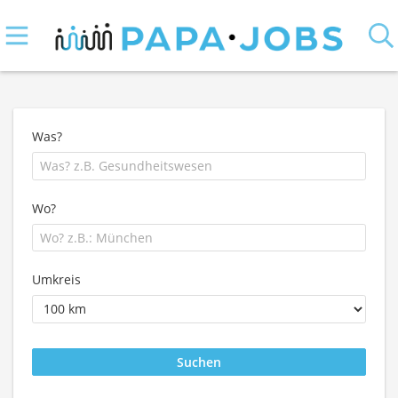
Was?
Wo?
Umkreis