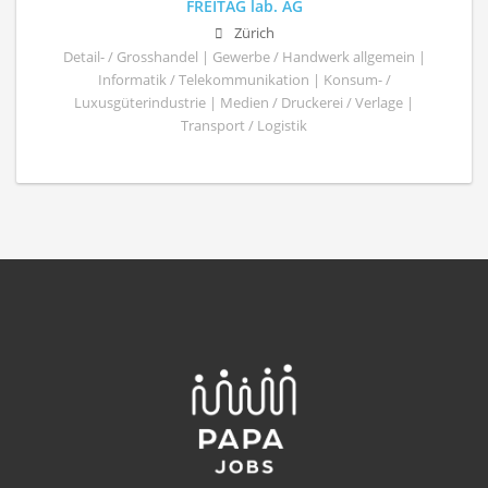
FREITAG lab. AG
Zürich
Detail- / Grosshandel | Gewerbe / Handwerk allgemein |
Informatik / Telekommunikation | Konsum- /
Luxusgüterindustrie | Medien / Druckerei / Verlage |
Transport / Logistik