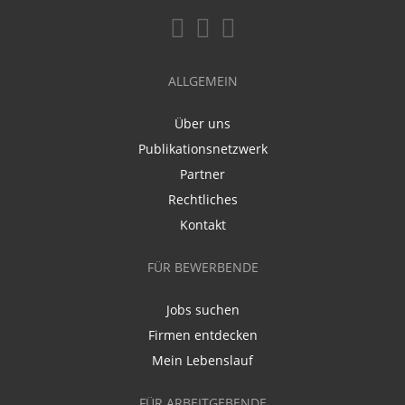
ALLGEMEIN
Über uns
Publikationsnetzwerk
Partner
Rechtliches
Kontakt
FÜR BEWERBENDE
Jobs suchen
Firmen entdecken
Mein Lebenslauf
FÜR ARBEITGEBENDE