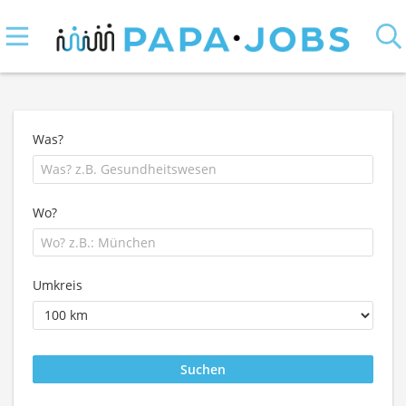
Was?
Wo?
Umkreis