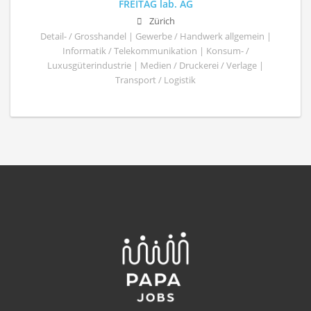
FREITAG lab. AG
Zürich
Detail- / Grosshandel | Gewerbe / Handwerk allgemein |
Informatik / Telekommunikation | Konsum- /
Luxusgüterindustrie | Medien / Druckerei / Verlage |
Transport / Logistik