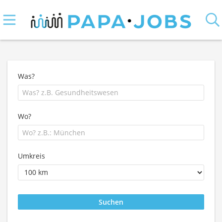
Was?
Wo?
Umkreis