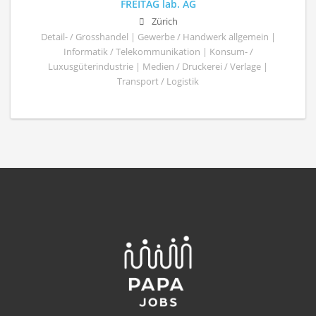
FREITAG lab. AG
Zürich
Detail- / Grosshandel | Gewerbe / Handwerk allgemein |
Informatik / Telekommunikation | Konsum- /
Luxusgüterindustrie | Medien / Druckerei / Verlage |
Transport / Logistik