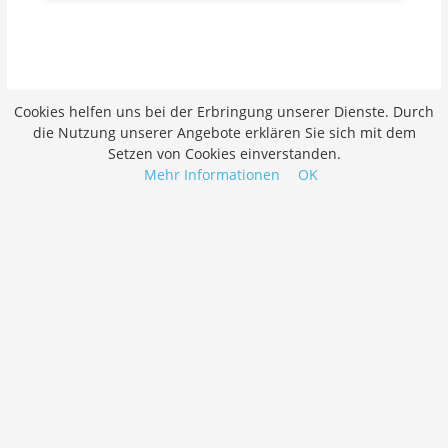
Cookies helfen uns bei der Erbringung unserer Dienste. Durch
die Nutzung unserer Angebote erklären Sie sich mit dem
Setzen von Cookies einverstanden.
Mehr Informationen
OK
Job merken
Bewerben
Assistent/in Gesundheit und Soziales (m/w/d) 70%
- 100%
Bewerben