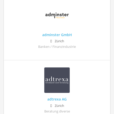
adminster GmbH
Zürich
Banken / Finanzindustrie
adtrexa AG
Zürich
Beratung diverse