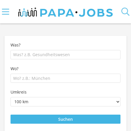
Was?
Wo?
Umkreis