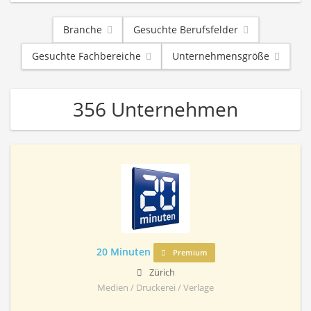
Branche
Gesuchte Berufsfelder
Gesuchte Fachbereiche
Unternehmensgröße
356 Unternehmen
20 Minuten
Premium
Zürich
Medien / Druckerei / Verlage