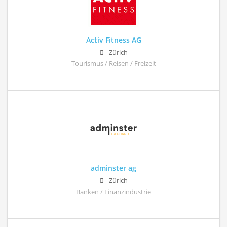
Activ Fitness AG
Zürich
Tourismus / Reisen / Freizeit
adminster ag
Zürich
Banken / Finanzindustrie