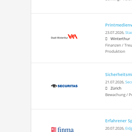
Printmedienv
23.07.2026,
Sta
Winterthur
Finanzen / Tre
Produktion
Sicherheitsm
21.07.2026,
Sec
Zürich
Bewachung / Pol
Erfahrener S
20.07.2026,
Eid