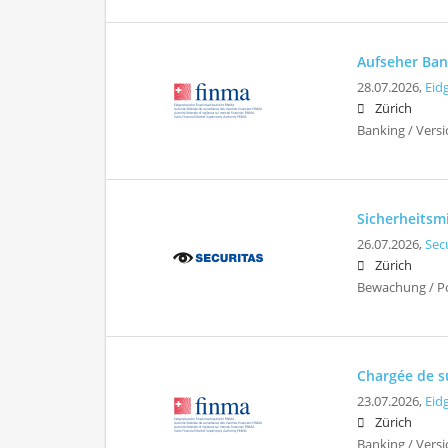
Aufseher Ban
28.07.2026,
Eid
Zürich
Banking / Vers
Sicherheitsm
26.07.2026,
Sec
Zürich
Bewachung / Pol
Chargée de su
23.07.2026,
Eid
Zürich
Banking / Vers