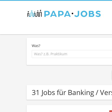
Was?
31 Jobs für Banking / V