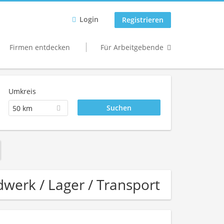
Login
Registrieren
Firmen entdecken
Für Arbeitgebende
Umkreis
50 km
werk / Lager / Transport