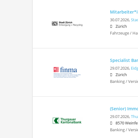
Mitarbeiter*
30.07.2026,
Sta
Zürich
Fahrzeuge / Ha
Specialist Ba
29.07.2026,
Eid
Zürich
Banking / Vers
(Senior) Immo
29.07.2026,
Thu
8570 Weinfe
Banking / Vers