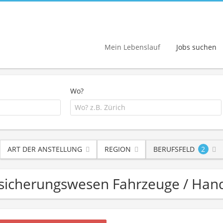
Mein Lebenslauf
Jobs suchen
Wo?
ART DER ANSTELLUNG
REGION
BERUFSFELD
2
ersicherungswesen Fahrzeuge / Hand