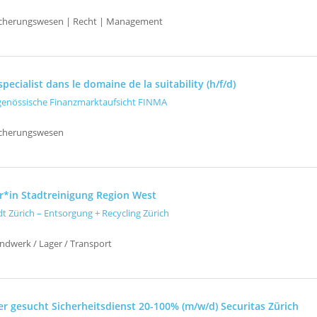
sicherungswesen | Recht | Management
pecialist dans le domaine de la suitability (h/f/d)
genössische Finanzmarktaufsicht FINMA
icherungswesen
r*in Stadtreinigung Region West
dt Zürich – Entsorgung + Recycling Zürich
ndwerk / Lager / Transport
er gesucht Sicherheitsdienst 20-100% (m/w/d) Securitas Zürich