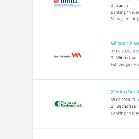
Zürich
Banking / Vers
Management |
Gärtner:in G
05.08.2026,
Sta
Winterthur
Fahrzeuge / Ha
(Senior) Bera
05.08.2026,
Thu
Bischofszell
Banking / Vers