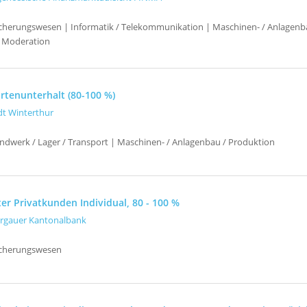
icherungswesen | Informatik / Telekommunikation | Maschinen- / Anlagenb
 Moderation
artenunterhalt (80-100 %)
dt Winterthur
ndwerk / Lager / Transport | Maschinen- / Anlagenbau / Produktion
ter Privatkunden Individual, 80 - 100 %
rgauer Kantonalbank
icherungswesen