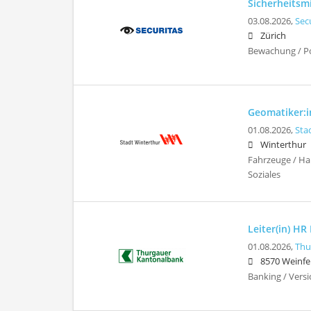
Sicherheitsm
03.08.2026,
Sec
Zürich
Bewachung / Pol
Geomatiker:in
01.08.2026,
Sta
Winterthur
Fahrzeuge / Ha
Soziales
Leiter(in) HR
01.08.2026,
Thu
8570 Weinfe
Banking / Vers