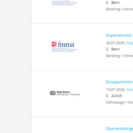
Bern
Banking / Ver
Experienced s
20.07.2026,
Eid
Bern
Banking / Vers
Gruppenleite
19.07.2026,
Sta
Zürich
Fahrzeuge / Ha
Quereinsteig