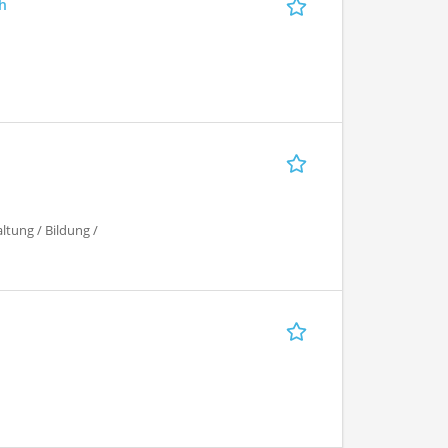
ch
ltung / Bildung /