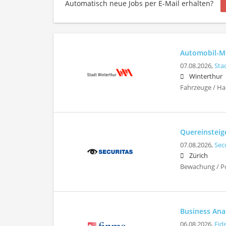
Automatisch neue Jobs per E-Mail erhalten?
Automobil-Me
07.08.2026,
Sta
Winterthur
Fahrzeuge / Ha
Quereinsteig
07.08.2026,
Sec
Zürich
Bewachung / Pol
Business Ana
06.08.2026,
Eid