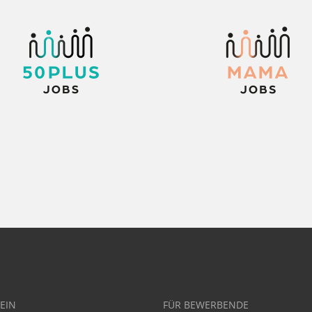
EIN
FÜR BEWERBENDE