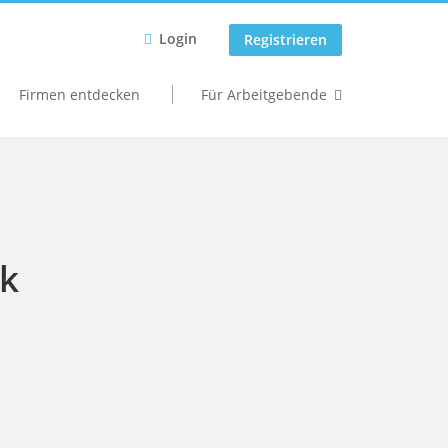
Login
Registrieren
Firmen entdecken
Für Arbeitgebende
rk