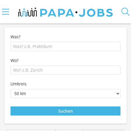
Was?
Wo?
Umkreis