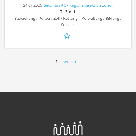
24.07.2026,
Securitas AG - Regionaldirektion Zürich
Zürich
Bewachung / Polizei / Zoll / Rettung | Verwaltung / Bildung /
Soziales
1
weiter