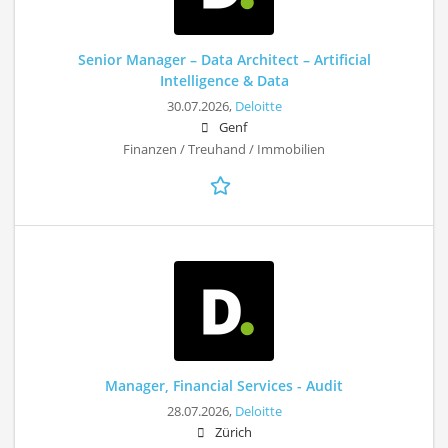
Senior Manager – Data Architect – Artificial
Intelligence & Data
30.07.2026,
Deloitte
Genf
Finanzen / Treuhand / Immobilien
Manager, Financial Services - Audit
28.07.2026,
Deloitte
Zürich