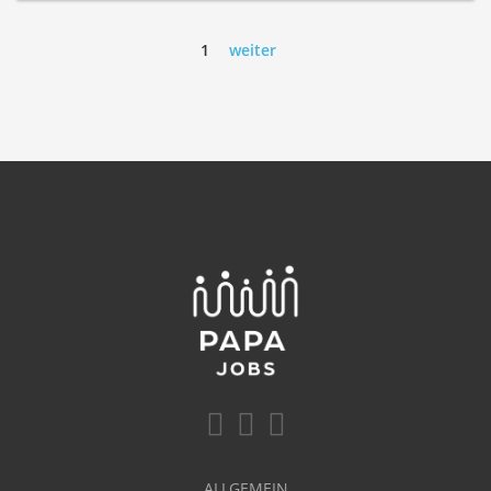
1
weiter
ALLGEMEIN