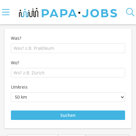
Was?
Wo?
Umkreis