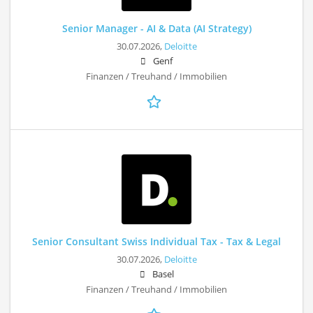
Senior Manager - AI & Data (AI Strategy)
30.07.2026,
Deloitte
Genf
Finanzen / Treuhand / Immobilien
Senior Consultant Swiss Individual Tax - Tax & Legal
30.07.2026,
Deloitte
Basel
Finanzen / Treuhand / Immobilien