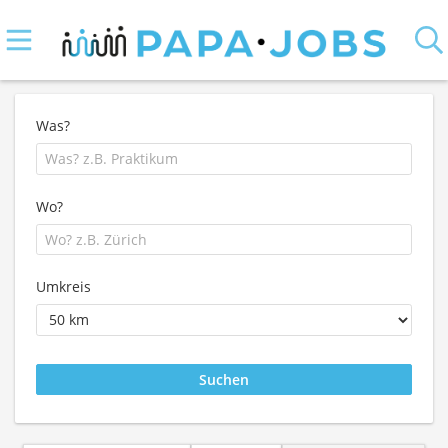
Was?
Wo?
Umkreis