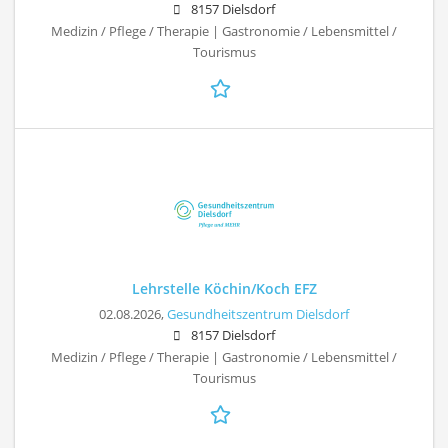
8157 Dielsdorf
Medizin / Pflege / Therapie | Gastronomie / Lebensmittel /
Tourismus
Lehrstelle Köchin/Koch EFZ
02.08.2026,
Gesundheitszentrum Dielsdorf
8157 Dielsdorf
Medizin / Pflege / Therapie | Gastronomie / Lebensmittel /
Tourismus