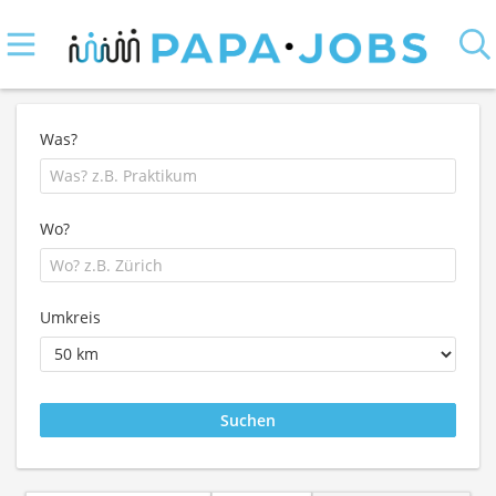
Was?
Wo?
Umkreis