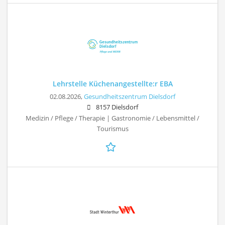
Lehrstelle Küchenangestellte:r EBA
02.08.2026,
Gesundheitszentrum Dielsdorf
8157 Dielsdorf
Medizin / Pflege / Therapie | Gastronomie / Lebensmittel /
Tourismus