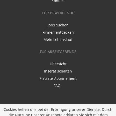
Kontakt
FÜR BEWERBENDE
Jobs suchen
Firmen entdecken
Mein Lebenslauf
FÜR ARBEITGEBENDE
Übersicht
Inserat schalten
Flatrate-Abonnement
FAQs
Cookies helfen uns bei der Erbringung unserer Dienste. Durch
die Nutzung unserer Angebote erklären Sie sich mit dem