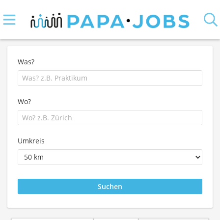
Was?
Wo?
Umkreis