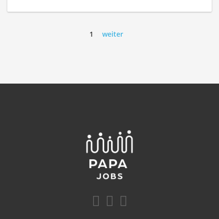
1
weiter