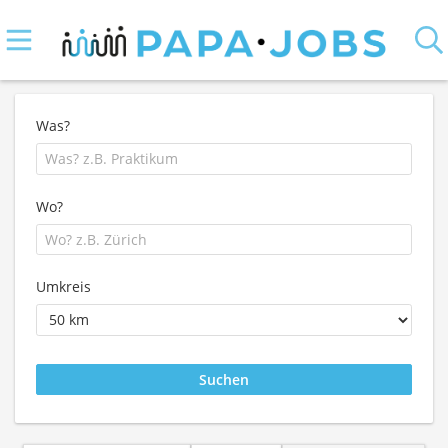
Was?
Wo?
Umkreis