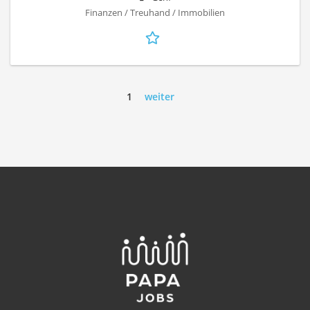
Finanzen / Treuhand / Immobilien
1
weiter