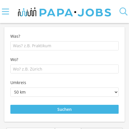
Was?
Wo?
Umkreis