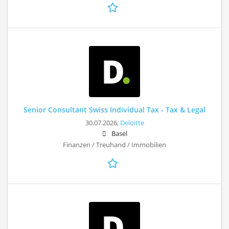
Senior Consultant Swiss Individual Tax - Tax & Legal
30.07.2026,
Deloitte
Basel
Finanzen / Treuhand / Immobilien