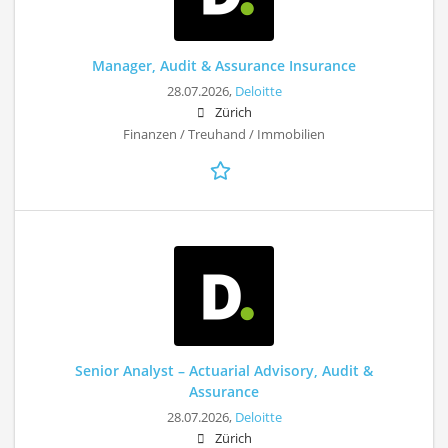
Manager, Audit & Assurance Insurance
28.07.2026,
Deloitte
Zürich
Finanzen / Treuhand / Immobilien
Senior Analyst – Actuarial Advisory, Audit &
Assurance
28.07.2026,
Deloitte
Zürich