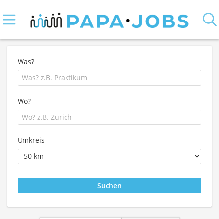
Was?
Wo?
Umkreis