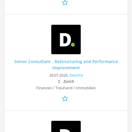
Senior Consultant - Restructuring and Performance
Improvement
28.07.2026,
Deloitte
Zürich
Finanzen / Treuhand / Immobilien