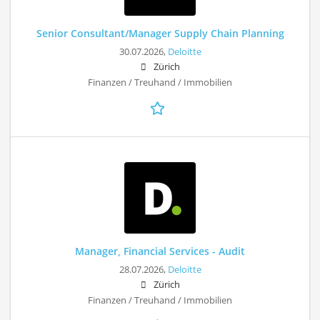
Senior Consultant/Manager Supply Chain Planning
30.07.2026,
Deloitte
Zürich
Finanzen / Treuhand / Immobilien
Manager, Financial Services - Audit
28.07.2026,
Deloitte
Zürich
Finanzen / Treuhand / Immobilien