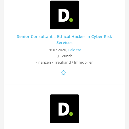
Senior Consultant – Ethical Hacker in Cyber Risk
Services
28.07.2026,
Deloitte
Zürich
Finanzen / Treuhand / Immobilien