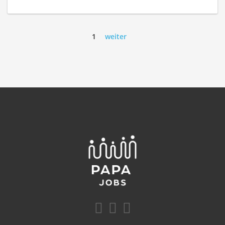
1
weiter