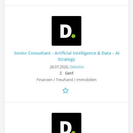
Senior Consultant - Artificial Intelligence & Data – AI
Strategy
28.07.2026,
Deloitte
Genf
Finanzen / Treuhand / Immobilien