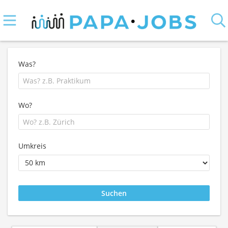
Was?
Wo?
Umkreis