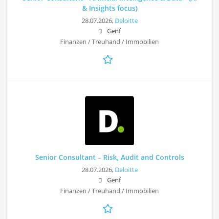
& Insights focus)
28.07.2026,
Deloitte
Genf
Finanzen / Treuhand / Immobilien
Senior Consultant – Risk, Audit and Controls
28.07.2026,
Deloitte
Genf
Finanzen / Treuhand / Immobilien