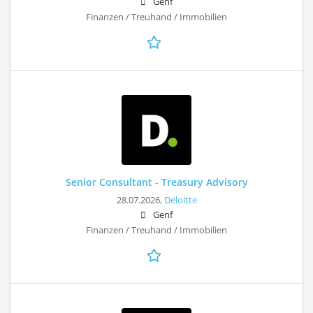
Genf
Finanzen / Treuhand / Immobilien
Senior Consultant - Treasury Advisory
28.07.2026,
Deloitte
Genf
Finanzen / Treuhand / Immobilien