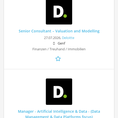
Senior Consultant – Valuation and Modelling
27.07.2026,
Deloitte
Genf
Finanzen / Treuhand / Immobilien
Manager - Artificial Intelligence & Data - (Data
Management & Data Platforms focus)