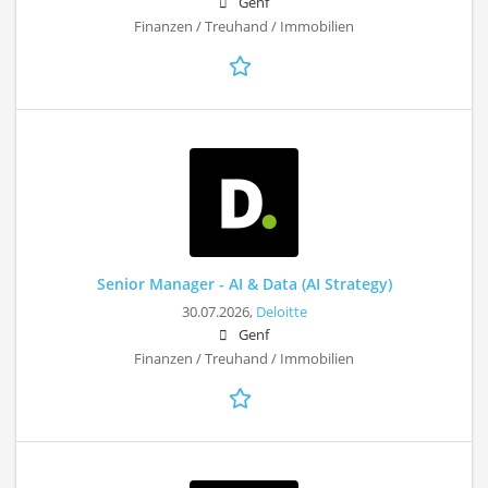
Genf
Finanzen / Treuhand / Immobilien
Senior Manager - AI & Data (AI Strategy)
30.07.2026,
Deloitte
Genf
Finanzen / Treuhand / Immobilien