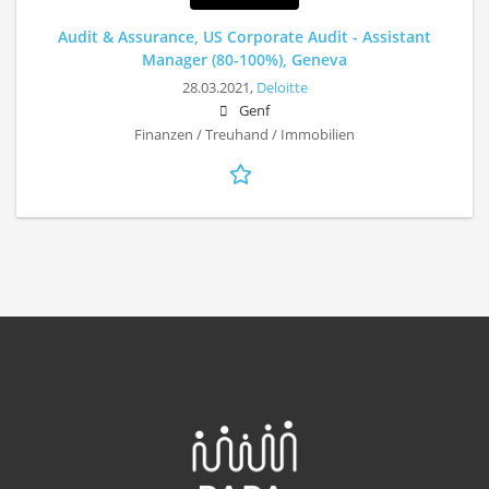
Audit & Assurance, US Corporate Audit - Assistant
Manager (80-100%), Geneva
28.03.2021,
Deloitte
Genf
Finanzen / Treuhand / Immobilien