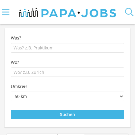
Was?
Wo?
Umkreis