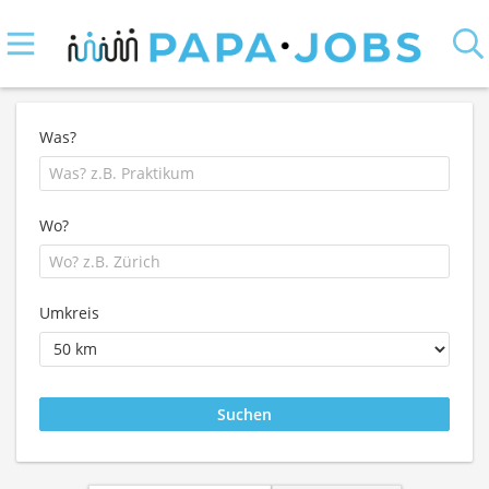
Was?
Wo?
Umkreis