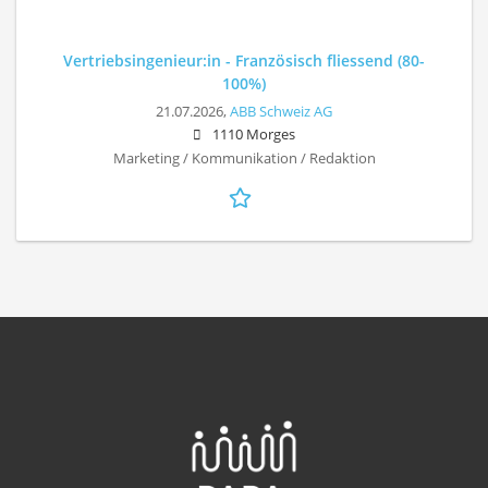
Vertriebsingenieur:in - Französisch fliessend (80-
100%)
21.07.2026,
ABB Schweiz AG
1110 Morges
Marketing / Kommunikation / Redaktion