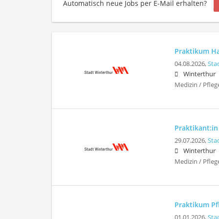
Automatisch neue Jobs per E-Mail erhalten?
Praktikum Hau
04.08.2026,
Sta
Winterthur
Medizin / Pfleg
Praktikant:in
29.07.2026,
Sta
Winterthur
Medizin / Pfleg
Praktikum Pfl
01.01.2026,
Sta