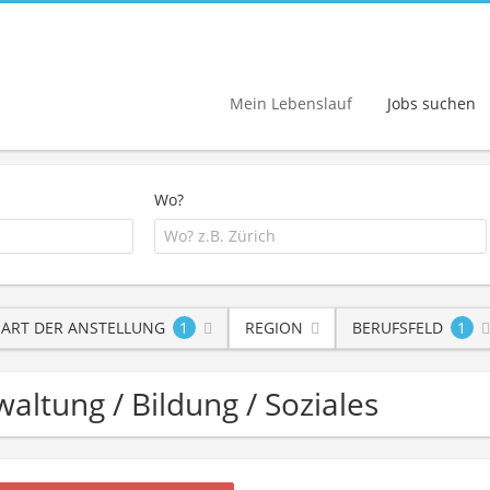
Mein Lebenslauf
Jobs suchen
Wo?
ART DER ANSTELLUNG
1
REGION
BERUFSFELD
1
altung / Bildung / Soziales