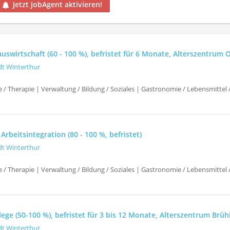
Jetzt JobAgent aktivieren!
swirtschaft (60 - 100 %), befristet für 6 Monate, Alterszentrum 
dt Winterthur
e / Therapie | Verwaltung / Bildung / Soziales | Gastronomie / Lebensmittel
 Arbeitsintegration (80 - 100 %, befristet)
dt Winterthur
e / Therapie | Verwaltung / Bildung / Soziales | Gastronomie / Lebensmittel
ege (50-100 %), befristet für 3 bis 12 Monate, Alterszentrum Brüh
dt Winterthur