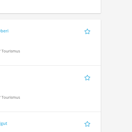
Oberi
 / Tourismus
 / Tourismus
lgut