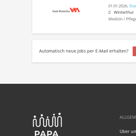
01.01.2026,
Sta
Winterthur
Medizin / Pfleg
Automatisch neue Jobs per E-Mail erhalten?
ALLGEM
Über u