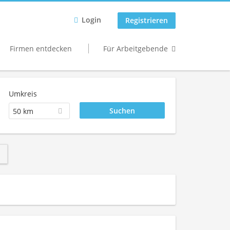
Login
Registrieren
Firmen entdecken
Für Arbeitgebende
Umkreis
50 km