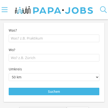
Was?
Wo?
Umkreis