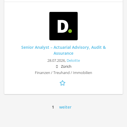
Senior Analyst – Actuarial Advisory, Audit &
Assurance
28.07.2026,
Deloitte
Zürich
Finanzen / Treuhand / Immobilien
1
weiter