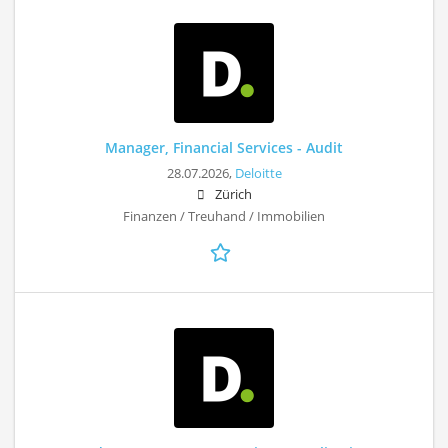
Manager, Financial Services - Audit
28.07.2026,
Deloitte
Zürich
Finanzen / Treuhand / Immobilien