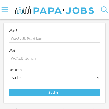
Was?
Wo?
Umkreis