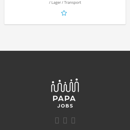
/ Lager / Transport