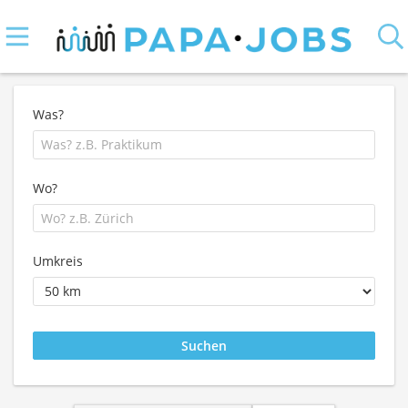
Was?
Wo?
Umkreis