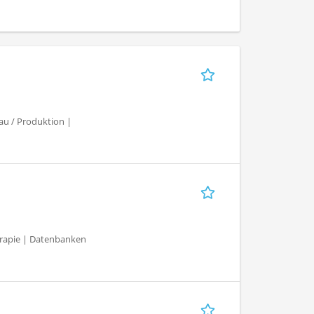
au / Produktion |
herapie | Datenbanken