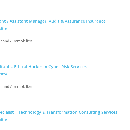
tant / Assistant Manager, Audit & Assurance Insurance
oitte
uhand / Immobilien
tant – Ethical Hacker in Cyber Risk Services
oitte
uhand / Immobilien
ecialist – Technology & Transformation Consulting Services
oitte