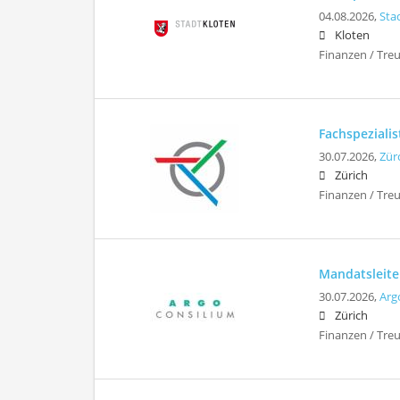
04.08.2026,
Sta
Kloten
Finanzen / Tre
Fachspezialis
30.07.2026,
Zür
Zürich
Finanzen / Treu
Mandatsleite
30.07.2026,
Arg
Zürich
Finanzen / Tre