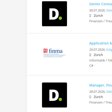
Senior Consu
30.07.2026,
Del
Zürich
Finanzen / Tre
Application 
29.07.2026,
Eid
Zürich
Informatik / T
C#
Manager, Fina
28.07.2026,
Del
Zürich
Finanzen / Tre