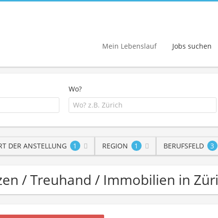
Mein Lebenslauf
Jobs suchen
Wo?
RT DER ANSTELLUNG
1
REGION
1
BERUFSFELD
3
nzen / Treuhand / Immobilien in Zür