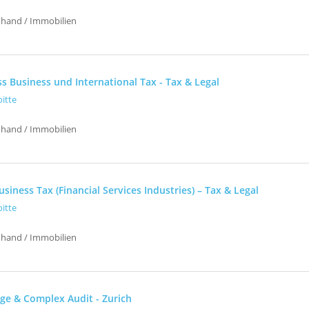
uhand / Immobilien
s Business und International Tax - Tax & Legal
oitte
uhand / Immobilien
siness Tax (Financial Services Industries) – Tax & Legal
oitte
uhand / Immobilien
ge & Complex Audit - Zurich