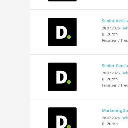
Senior Assis
28.07.2026,
Del
Zürich
Finanzen / Tre
Senior Consul
28.07.2026,
Del
Zürich
Finanzen / Tre
Marketing Sp
28.07.2026,
Del
Zürich