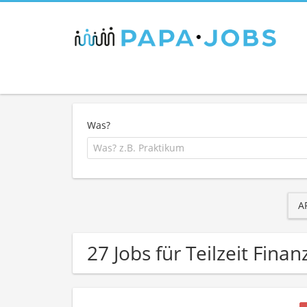
Was?
A
27 Jobs für Teilzeit Fina