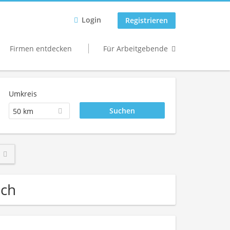
Login
Registrieren
Firmen entdecken
Für Arbeitgebende
Umkreis
50 km
ich