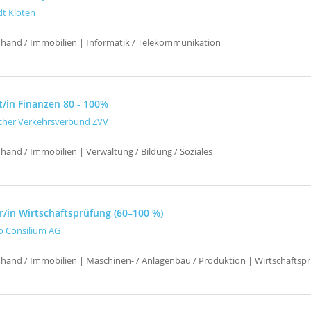
dt Kloten
uhand / Immobilien | Informatik / Telekommunikation
t/in Finanzen 80 - 100%
cher Verkehrsverbund ZVV
hand / Immobilien | Verwaltung / Bildung / Soziales
r/in Wirtschaftsprüfung (60–100 %)
o Consilium AG
uhand / Immobilien | Maschinen- / Anlagenbau / Produktion | Wirtschaftsp