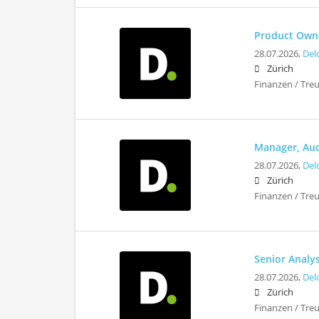
Product Owne
28.07.2026,
Del
Zürich
Finanzen / Tre
Manager, Aud
28.07.2026,
Del
Zürich
Finanzen / Tre
Senior Analys
28.07.2026,
Del
Zürich
Finanzen / Tre