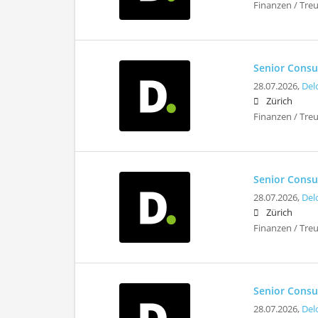
Finanzen / Tre
Senior Consu
28.07.2026,
Del
Zürich
Finanzen / Tre
Senior Consu
28.07.2026,
Del
Zürich
Finanzen / Tre
Senior Consul
28.07.2026,
Del