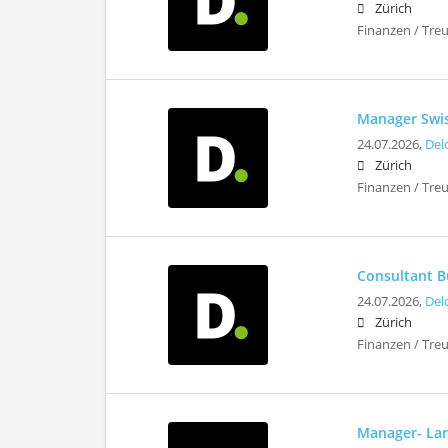
Zürich
Finanzen / Tre
Manager Swis
24.07.2026,
Del
Zürich
Finanzen / Tre
Consultant Bu
24.07.2026,
Del
Zürich
Finanzen / Tre
Manager- Lar