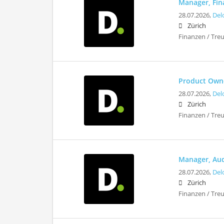
Manager, Fina
28.07.2026,
Del
Zürich
Finanzen / Tre
Product Owne
28.07.2026,
Del
Zürich
Finanzen / Tre
Manager, Aud
28.07.2026,
Del
Zürich
Finanzen / Tre