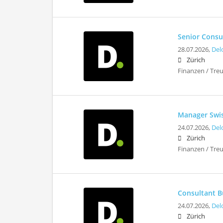
Senior Consul
28.07.2026,
Del
Zürich
Finanzen / Tre
Manager Swis
24.07.2026,
Del
Zürich
Finanzen / Tre
Consultant Bu
24.07.2026,
Del
Zürich