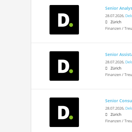
Senior Analys
28.07.2026,
Del
Zürich
Finanzen / Tre
Senior Assis
28.07.2026,
Del
Zürich
Finanzen / Tre
Senior Consul
28.07.2026,
Del
Zürich
Finanzen / Tre