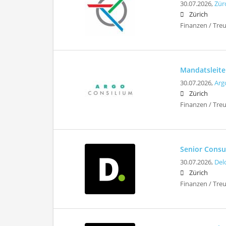
30.07.2026,
Zür
Zürich
Finanzen / Treu
Mandatsleite
30.07.2026,
Arg
Zürich
Finanzen / Tre
Senior Consu
30.07.2026,
Del
Zürich
Finanzen / Tre