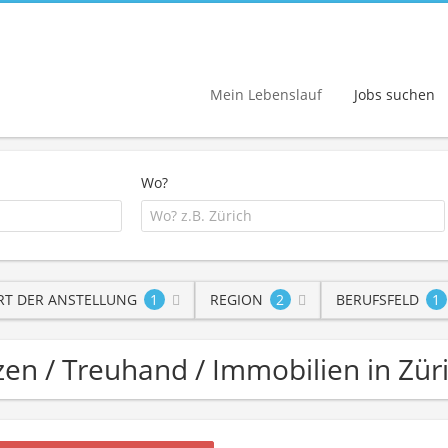
Mein Lebenslauf
Jobs suchen
Wo?
RT DER ANSTELLUNG
1
REGION
2
BERUFSFELD
1
anzen / Treuhand / Immobilien in Zü