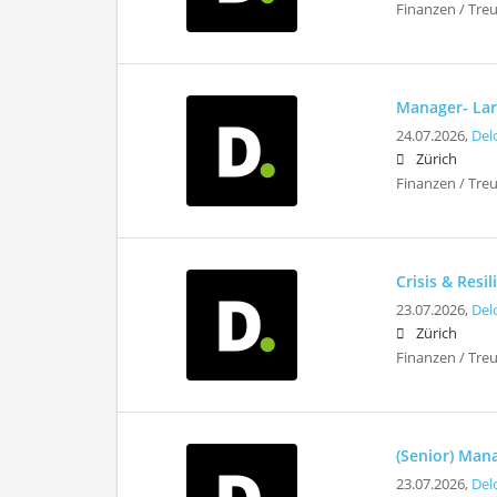
Finanzen / Tre
Manager- Lar
24.07.2026,
Del
Zürich
Finanzen / Tre
Crisis & Resi
23.07.2026,
Del
Zürich
Finanzen / Tre
(Senior) Mana
23.07.2026,
Del