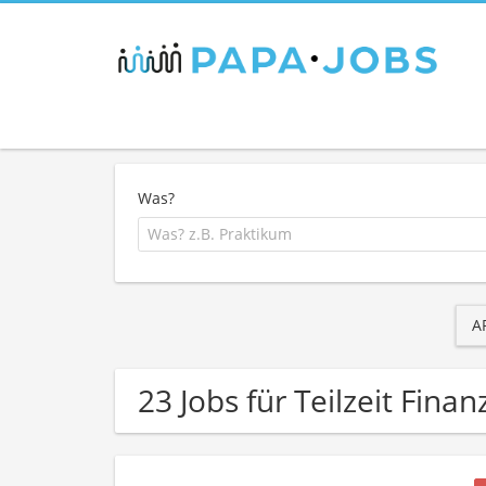
Was?
A
23 Jobs für Teilzeit Fin