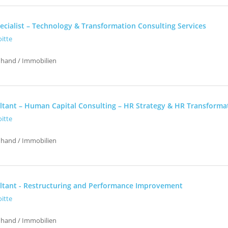
ecialist – Technology & Transformation Consulting Services
oitte
uhand / Immobilien
ltant – Human Capital Consulting – HR Strategy & HR Transforma
oitte
uhand / Immobilien
ltant - Restructuring and Performance Improvement
oitte
uhand / Immobilien