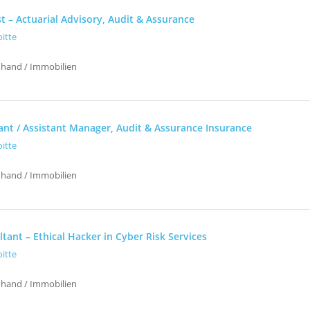
t – Actuarial Advisory, Audit & Assurance
oitte
uhand / Immobilien
tant / Assistant Manager, Audit & Assurance Insurance
oitte
uhand / Immobilien
tant – Ethical Hacker in Cyber Risk Services
oitte
uhand / Immobilien