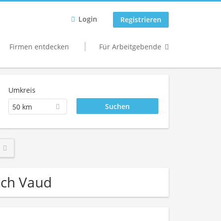
Login
Registrieren
Firmen entdecken
Für Arbeitgebende
Umkreis
50 km
rich Vaud