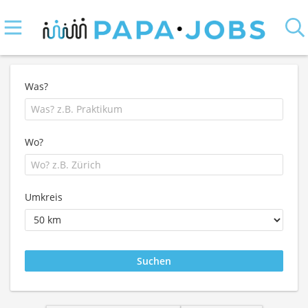
Was?
Wo?
Umkreis