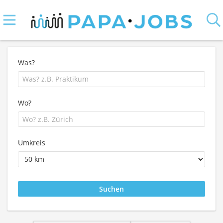
Was?
Wo?
Umkreis