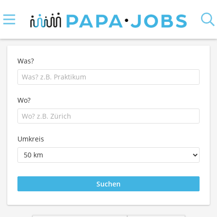
Was?
Wo?
Umkreis