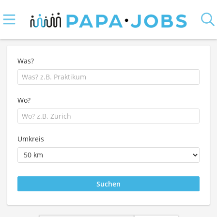
Was?
Wo?
Umkreis