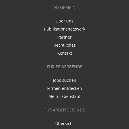
ALLGEMEIN
Über uns
Publikationsnetzwerk
Partner
Rechtliches
Kontakt
FÜR BEWERBENDE
Jobs suchen
Firmen entdecken
Mein Lebenslauf
FÜR ARBEITGEBENDE
Übersicht