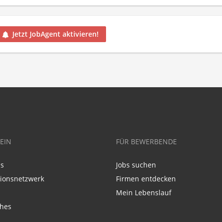
Jetzt JobAgent aktivieren!
EIN
FÜR BEWERBENDE
ns
Jobs suchen
tionsnetzwerk
Firmen entdecken
Mein Lebenslauf
ches