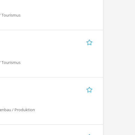
 / Tourismus
 / Tourismus
genbau / Produktion