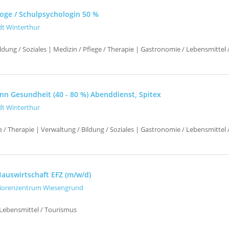
oge / Schulpsychologin 50 %
dt Winterthur
ldung / Soziales | Medizin / Pflege / Therapie | Gastronomie / Lebensmittel
nn Gesundheit (40 - 80 %) Abenddienst, Spitex
dt Winterthur
e / Therapie | Verwaltung / Bildung / Soziales | Gastronomie / Lebensmittel
auswirtschaft EFZ (m/w/d)
iorenzentrum Wiesengrund
Lebensmittel / Tourismus