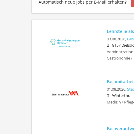
Automatisch neue Jobs per E-Mail erhalten?
Lehrstelle al
03.08.2026,
Ges
8157 Dielsdo
Administration 
Gastronomie / 
Fachmitarbeit
01.08.2026,
Sta
Winterthur
Medizin / Pfleg
Fachverantwor