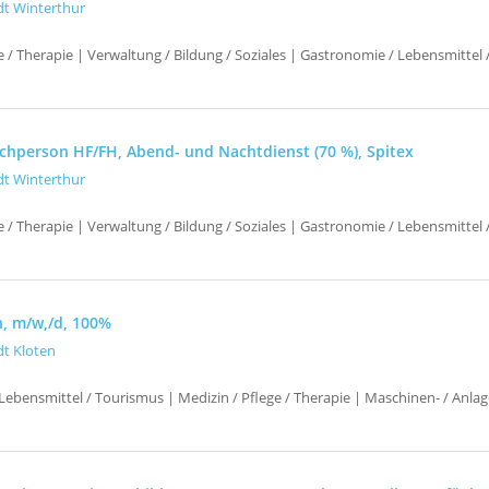
dt Winterthur
e / Therapie | Verwaltung / Bildung / Soziales | Gastronomie / Lebensmittel
fachperson HF/FH, Abend- und Nachtdienst (70 %), Spitex
dt Winterthur
e / Therapie | Verwaltung / Bildung / Soziales | Gastronomie / Lebensmittel
n, m/w,/d, 100%
dt Kloten
Lebensmittel / Tourismus | Medizin / Pflege / Therapie | Maschinen- / Anla