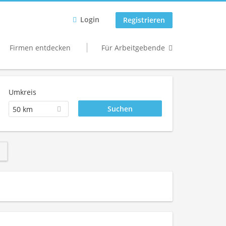
Login
Registrieren
Firmen entdecken
Für Arbeitgebende
Umkreis
50 km