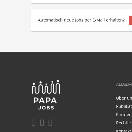
Automatisch neue Jobs per E-Mail erhalten?
ALLGEM
Über u
Publika
Partner
Rechtli
Kontakt