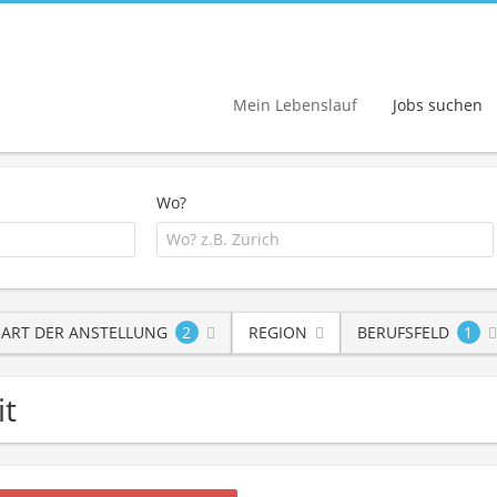
Mein Lebenslauf
Jobs suchen
Wo?
ART DER ANSTELLUNG
2
REGION
BERUFSFELD
1
it