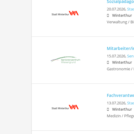
Sozialpädagog
20.07.2026,
Sta
Winterthur
Verwaltung / Bi
Mitarbeiter/i
15.07.2026,
Sen
Winterthur
Gastronomie / 
Fachverantwor
13.07.2026,
Sta
Winterthur
Medizin / Pfleg