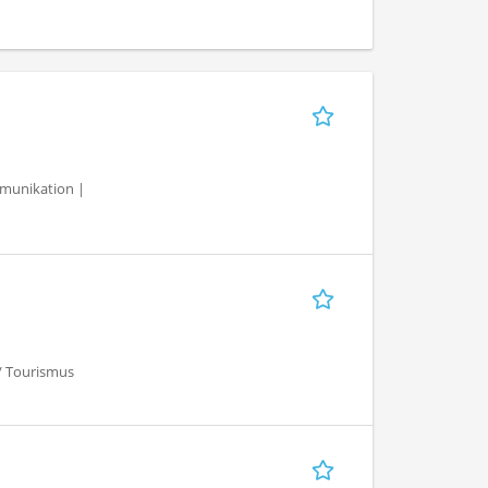
ommunikation |
 / Tourismus