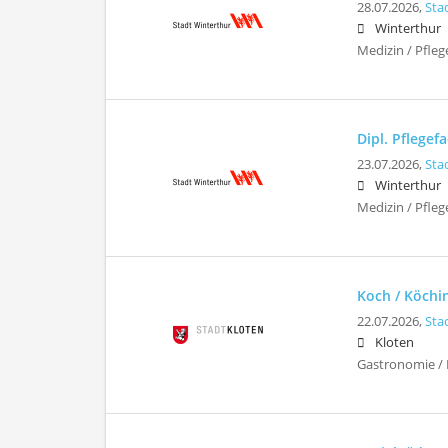
28.07.2026,
Sta
Winterthur
Medizin / Pfleg
Dipl. Pflege
23.07.2026,
Sta
Winterthur
Medizin / Pfleg
Koch / Köchi
22.07.2026,
Sta
Kloten
Gastronomie / 